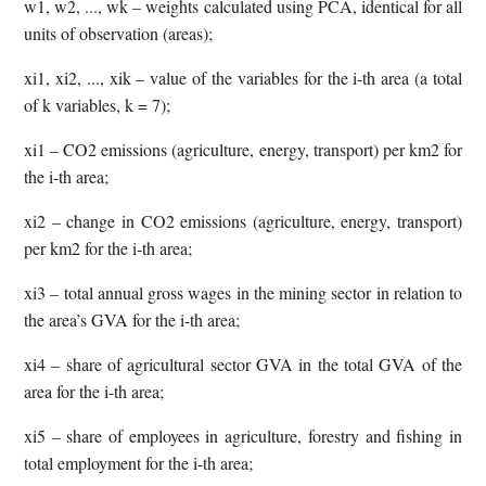
w1, w2, ..., wk – weights calculated using PCA, identical for all
units of observation (areas);
xi1, xi2, ..., xik – value of the variables for the i-th area (a total
of k variables, k = 7);
xi1 – CO2 emissions (agriculture, energy, transport) per km2 for
the i-th area;
xi2 – change in CO2 emissions (agriculture, energy, transport)
per km2 for the i-th area;
xi3 – total annual gross wages in the mining sector in relation to
the area’s GVA for the i-th area;
xi4 – share of agricultural sector GVA in the total GVA of the
area for the i-th area;
xi5 – share of employees in agriculture, forestry and fishing in
total employment for the i-th area;