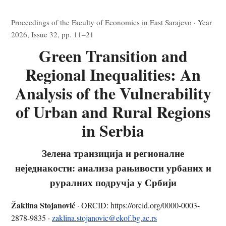
Proceedings of the Faculty of Economics in East Sarajevo · Year
2026, Issue 32, pp. 11–21
Green Transition and
Regional Inequalities: An
Analysis of the Vulnerability
of Urban and Rural Regions
in Serbia
Зелена транзиција и регионалне
неједнакости: анализа рањивости урбаних и
руралних подручја у Србији
Žaklina Stojanović
· ORCID: https://orcid.org/0000-0003-
2878-9835 ·
zaklina.stojanovic@ekof.bg.ac.rs