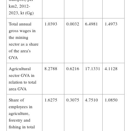
km2, 2012-
2023, kt (Gg)
Total annual
1.0393
0.0032
6.4981
1.4973
gross wages in
the mining
sector as a share
of the area’s
GVA
Agricultural
8.2788
0.6216
17.1331
4.1128
sector GVA in
relation to total
area GVA
Share of
1.6275
0.3075
4.7510
1.0850
employees in
agriculture,
forestry and
fishing in total