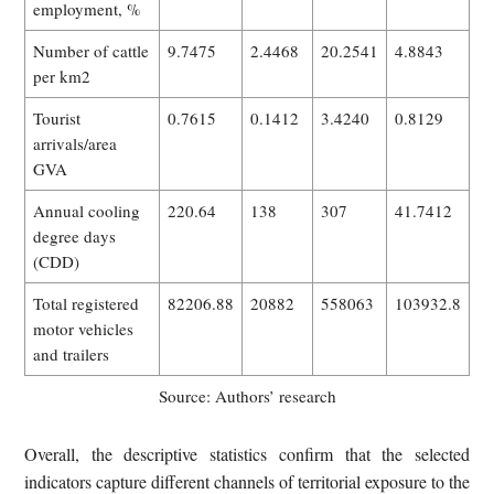
employment, %
Number of cattle
9.7475
2.4468
20.2541
4.8843
per km2
Tourist
0.7615
0.1412
3.4240
0.8129
arrivals/area
GVA
Annual cooling
220.64
138
307
41.7412
degree days
(CDD)
Total registered
82206.88
20882
558063
103932.8
motor vehicles
and trailers
Source: Authors’ research
Overall, the descriptive statistics confirm that the selected
indicators capture different channels of territorial exposure to the