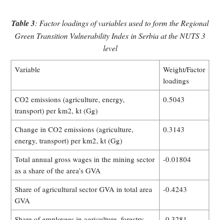
Table 3
: Factor loadings of variables used to form the Regional
Green Transition Vulnerability Index in Serbia at the NUTS 3
level
Variable
Weight/Factor
loadings
CO2 emissions (agriculture, energy,
0.5043
transport) per km2, kt (Gg)
Change in CO2 emissions (agriculture,
0.3143
energy, transport) per km2, kt (Gg)
Total annual gross wages in the mining sector
-0.01804
as a share of the area’s GVA
Share of agricultural sector GVA in total area
-0.4243
GVA
Share of employees in agriculture, forestry
-0.3281