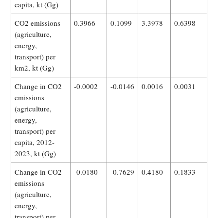
capita, kt (Gg)
CO2 emissions
0.3966
0.1099
3.3978
0.6398
(agriculture,
energy,
transport) per
km2, kt (Gg)
Change in CO2
-0.0002
-0.0146
0.0016
0.0031
emissions
(agriculture,
energy,
transport) per
capita, 2012-
2023, kt (Gg)
Change in CO2
-0.0180
-0.7629
0.4180
0.1833
emissions
(agriculture,
energy,
transport) per