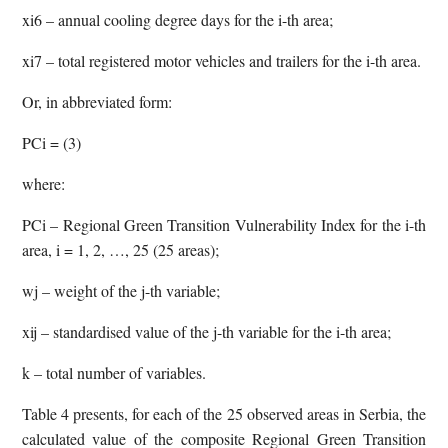
xi6 – annual cooling degree days for the i-th area;
xi7 – total registered motor vehicles and trailers for the i-th area.
Or, in abbreviated form:
PCi = (3)
where:
PCi – Regional Green Transition Vulnerability Index for the i-th
area, i = 1, 2, …, 25 (25 areas);
wj – weight of the j-th variable;
xij – standardised value of the j-th variable for the i-th area;
k – total number of variables.
Table 4 presents, for each of the 25 observed areas in Serbia, the
calculated value of the composite Regional Green Transition