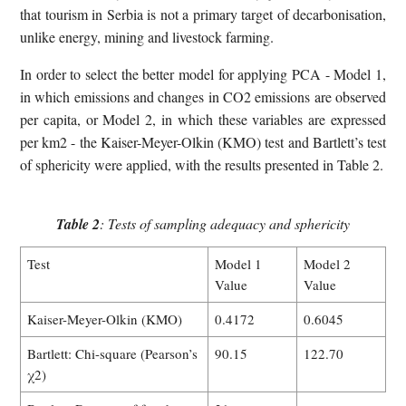
that tourism in Serbia is not a primary target of decarbonisation,
unlike energy, mining and livestock farming.
In order to select the better model for applying PCA - Model 1,
in which emissions and changes in CO2 emissions are observed
per capita, or Model 2, in which these variables are expressed
per km2 - the Kaiser-Meyer-Olkin (KMO) test and Bartlett’s test
of sphericity were applied, with the results presented in Table 2.
Table 2
: Tests of sampling adequacy and sphericity
Test
Model 1
Model 2
Value
Value
Kaiser-Meyer-Olkin (KMO)
0.4172
0.6045
Bartlett: Chi-square (Pearson’s
90.15
122.70
χ2)