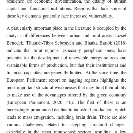
resilience are economic diversification, the quality of human
capital and functional institutions. Regions that lack some of
these key elements generally face increased vulnerability.
A particularly important place in the literature is occupied by the
analysis of differences between urban and rural areas. József
Benedek, Tihamér-Tibor Sebestyén and Blanka Bartók (2018)
indicate that rural regions, especially peripheral ones, have
potential for the development of renewable energy sources and
sustainable forms of production, but that their institutional and
financial capacities are generally limited. At the same time, the
European Parliament report on lagging regions highlights the
most important structural weaknesses that may limit their ability
to make use of the advantages offered by the green economy
(European Parliament, 2020, 46). The first of these is an
increasingly pronounced decline in industrial production, which
leads to mass emigration, including brain drain. There are also
various challenges related to accepting structural changes,
especially in the most represented sectors, resulting in low